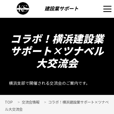
建設業サポート
コラボ！横浜建設業
サポート×ツナベル
大交流会
横浜支部で開催される交流会のご案内です。
TOP
交流会情報
コラボ！横浜建設業サポート×ツナベ
ル大交流会