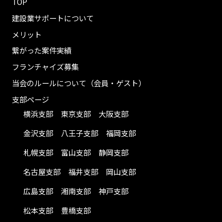
TOP
建設業サポートについて
メリット
繋がった案件実績
フランチャイズ募集
当会のルールについて（会員・ゲスト）
支部ページ
横浜支部
東京支部
大阪支部
金沢支部
八王子支部
福岡支部
札幌支部
富山支部
静岡支部
名古屋支部
福井支部
岡山支部
広島支部
湘南支部
神戸支部
松本支部
豊橋支部