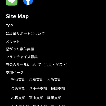
Site Map
TOP
建設業サポートについて
メリット
繋がった案件実績
フランチャイズ募集
当会のルールについて（会員・ゲスト）
支部ページ
横浜支部
東京支部
大阪支部
金沢支部
八王子支部
福岡支部
札幌支部
富山支部
静岡支部