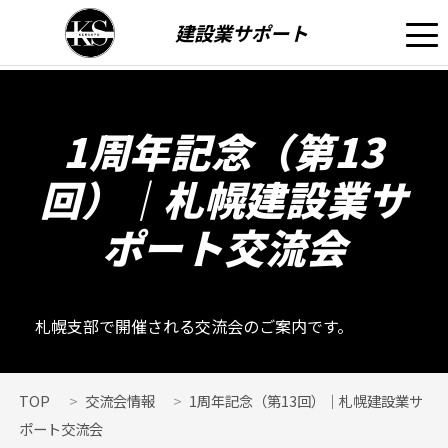
建設業サポート
1周年記念（第13
回）｜札幌建設業サ
ポート交流会
札幌支部で開催される交流会のご案内です。
TOP
交流会情報
1周年記念（第13回）｜札幌建設業サ
ポート交流会