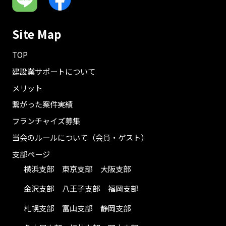
Site Map
TOP
建設業サポートについて
メリット
繋がった案件実績
フランチャイズ募集
当会のルールについて（会員・ゲスト）
支部ページ
横浜支部
東京支部
大阪支部
金沢支部
八王子支部
福岡支部
札幌支部
富山支部
静岡支部