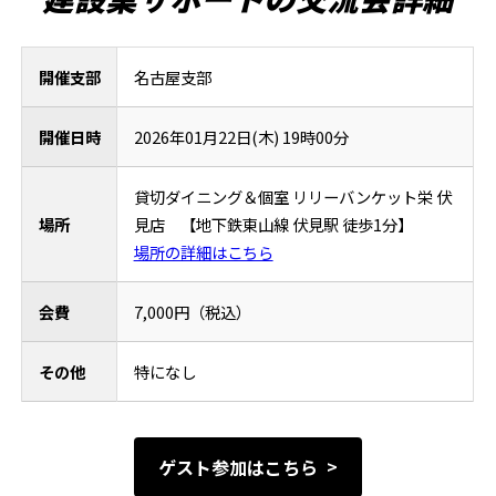
開催支部
名古屋支部
開催日時
2026年01月22日(木) 19時00分
貸切ダイニング＆個室 リリーバンケット栄 伏
場所
見店 【地下鉄東山線 伏見駅 徒歩1分】
場所の詳細はこちら
会費
7,000円（税込）
その他
特になし
ゲスト参加はこちら