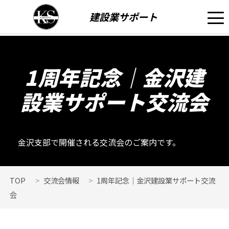
建設業サポート
1周年記念｜金沢建
設業サポート交流会
金沢支部で開催される交流会のご案内です。
TOP
交流会情報
1周年記念｜金沢建設業サポート交流
会