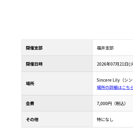
開催支部
福井支部
開催日時
2026年07月21日(火
Sincere Li
場所
場所の詳細はこち
会費
7,000円（税込）
その他
特になし