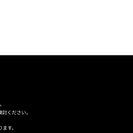
。
検討ください。
ります。