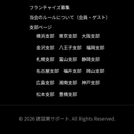
フランチャイズ募集
当会のルールについて（会員・ゲスト）
支部ページ
横浜支部
東京支部
大阪支部
金沢支部
八王子支部
福岡支部
札幌支部
富山支部
静岡支部
名古屋支部
福井支部
岡山支部
広島支部
湘南支部
神戸支部
松本支部
豊橋支部
© 2026 建設業サポート. All Rights Reserved.