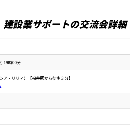
建設業サポートの交流会詳細
) 19時00分
ly（シンシア・リリィ）【福井駅から徒歩３分】
ら