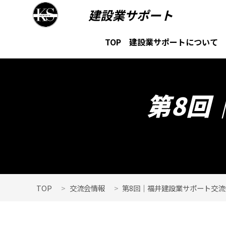
建設業サポート
TOP
建設業サポートについて
第8回
TOP
交流会情報
第8回｜福井建設業サポート交流